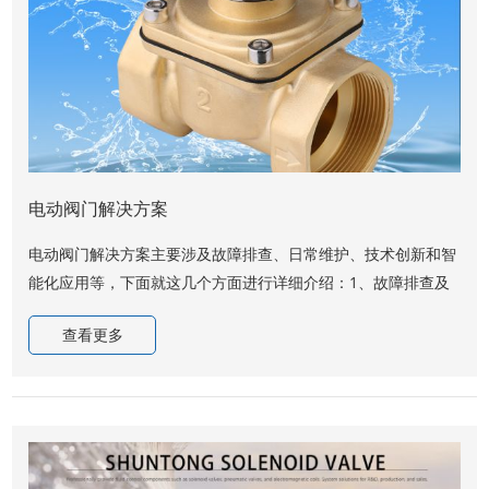
电动阀门解决方案
电动阀门解决方案主要涉及故障排查、日常维护、技术创新和智
能化应用等，下面就这几个方面进行详细介绍：1、故障排查及
解决方案电源检查：首先确认电源是否正常，包括电压是否稳
查看更多
定，电池电量是否充足。若电源出现问题，应及时维修或更换。
传动机构检查：检查传动机构是否有异物堵塞，并清理干净。检
查传动机构是否灵活，是否需要添加润滑油。行程开关及限位设
置：检查行程开关设置是否正确，如设置不正确，需重新调整。
检查行程限...