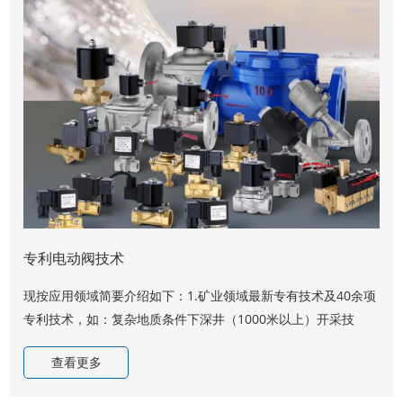
专利电动阀技术
现按应用领域简要介绍如下：1.矿业领域最新专有技术及40余项
专利技术，如：复杂地质条件下深井（1000米以上）开采技
术、充填无废料开采技术、高寒地区超大型矿床开采技术、超大
查看更多
型岩溶堆积型铝土矿露天开采及工程复垦技术、地下矿床极不稳
定缓倾斜薄矿体开采关键技术等。此外，拥有多项专利的客运、